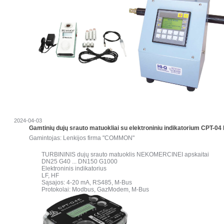
2024-04-03
Gamtinių dujų srauto matuokliai su elektroniniu indikatorium CPT-04
Gamintojas: Lenkijos firma "COMMON"
TURBININIS dujų srauto matuoklis NEKOMERCINEI apskaitai
DN25 G40 ... DN150 G1000
Elektroninis indikatorius
LF, HF
Sąsajos: 4-20 mA, RS485, M-Bus
Protokolai: Modbus, GazModem, M-Bus