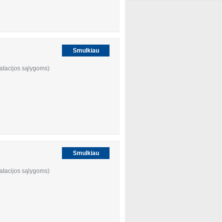
Smulkiau
atacijos sąlygoms)
Smulkiau
atacijos sąlygoms)