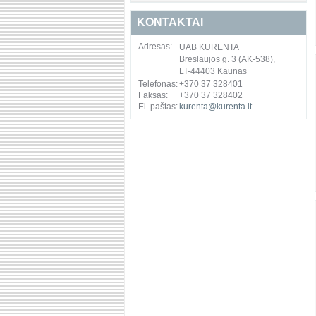
KONTAKTAI
Adresas:
UAB KURENTA
Breslaujos g. 3 (AK-538),
LT-44403 Kaunas
Telefonas:
+370 37 328401
Faksas:
+370 37 328402
El. paštas:
kurenta@kurenta.lt